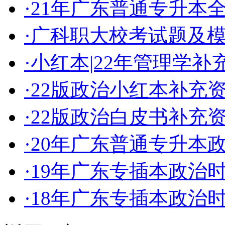
·
21年广东普通专升本
·
广科职大校考试题及
·
小红本|22年管理学
·
22版政治小红本补充
·
22版政治白皮书补充
·
20年广东普通专升本
·
19年广东专插本政治
·
18年广东专插本政治