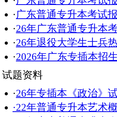
·
广东普通专升本考试
·
广东普通专升本考试
·
26年广东普通专升本
·
26年退役大学生士兵
·
2026年广东专插本招
试题资料
·
26年专插本《政治》
·
22年普通专升本艺术