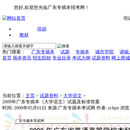
您好,欢迎您光临广东专插本招考网！
培
培训
教材
热门搜索：
广东专插本
试题
专插本
城市学院
请输
首页
插本资讯
招生院校
专业目录
考试大纲
试题资料
网上商城
当前位置：
主页
>
试题资料
>
大学语文
>
2009年广东专插本《大学语文》试题及标准答案
时间: 2009年05月01日 来源:广东专插本考试网 作者: zcbpx 浏