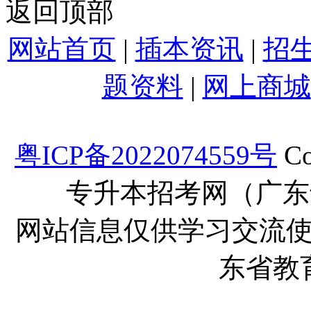
返回顶部
网站首页
|
插本资讯
|
招
题资料
|
网上商城
粤ICP备2022074559号
Co
专升本招考网（广东
网站信息仅供学习交流
东省教